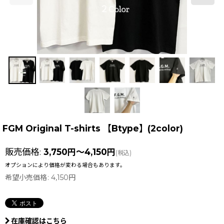
FGM Original T-shirts 【Btype】(2color)
販売価格
:
3,750
円
～4,150
円
(税込)
オプションにより価格が変わる場合もあります。
希望小売価格
:
4,150
円
在庫確認はこちら